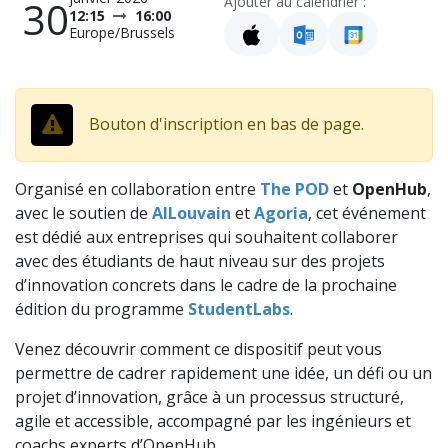
30
Ajouter au calendrier :
12:15
16:00
Europe/Brussels
Bouton d'inscription en bas de page.
Organisé en collaboration entre
The POD
et
OpenHub
,
avec le soutien de
AILouvain
et
Agoria
, cet événement
est dédié aux entreprises qui souhaitent collaborer
avec des étudiants de haut niveau sur des projets
d’innovation concrets dans le cadre de la prochaine
édition du programme
StudentLabs
.
Venez découvrir comment ce dispositif peut vous
permettre de cadrer rapidement une idée, un défi ou un
projet d’innovation, grâce à un processus structuré,
agile et accessible, accompagné par les ingénieurs et
coachs experts d’OpenHub.