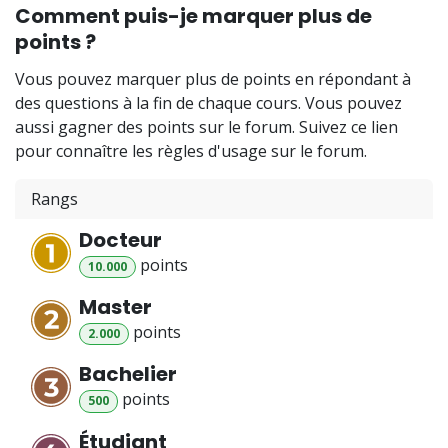
Comment puis-je marquer plus de
points ?
Vous pouvez marquer plus de points en répondant à
des questions à la fin de chaque cours. Vous pouvez
aussi gagner des points sur le forum. Suivez ce lien
pour connaître les règles d'usage sur le forum.
Rangs
Docteur
point
s
10.000
Master
point
s
2.000
Bachelier
point
s
500
Étudiant