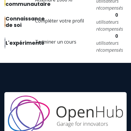
utilisateurs
communautaire
récompensés
0
Connaissance
Compléter votre profil
utilisateurs
de soi
récompensés
0
Terminer un cours
L'expérimenté
utilisateurs
récompensés