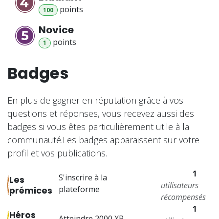
point
s
100
Novice
point
s
1
Badges
En plus de gagner en réputation grâce à vos
questions et réponses, vous recevez aussi des
badges si vous êtes particulièrement utile à la
communauté.
Les badges apparaissent sur votre
profil et vos publications.
1
S'inscrire à la
Les
utilisateurs
plateforme
prémices
récompensés
1
Héros
Atteindre 2000 XP