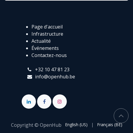
Page d'accueil
Infrastructure
Actualité
Événements
Contactez-nous
+32 10 47 81 23
info@openhub.be
Copyright © OpenHub
English (US)
|
Français (BE)