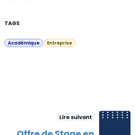
TAGS
Académique
Entreprise
Lire suivant
Offre de Stage en